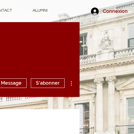
Connexion
NTACT
ALUMNI
Plus d'actions
Message
S'abonner