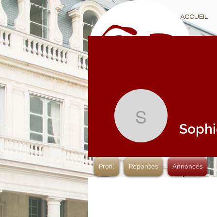
ACCUEIL
Sophie G
Sophi
Profil
Réponses
Annonces