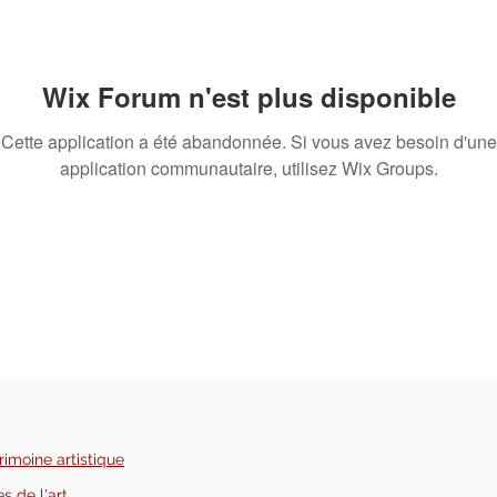
Wix Forum n'est plus disponible
Cette application a été abandonnée. Si vous avez besoin d'une
application communautaire, utilisez Wix Groups.
imoine artistique
s de l'art