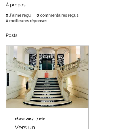
À propos
0
J'aime reçu
0
commentaires reçus
0
meilleures réponses
Posts
16 avr. 2017
∙
7
min
Vers un