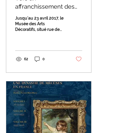
affranchissement des
codes vestimentaires?
Jusqu’au 23 avril 2017, le
Musée des Arts
Décoratifs, situé rue de
Rivoli à Paris, questionne
l’histoire de la mode, l’ «
évolution » de...
62
0