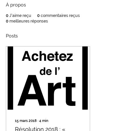
À propos
0
J'aime reçu
0
commentaires reçus
0
meilleures réponses
Posts
15 mars 2018
∙
4
min
Résolution 2018 : «