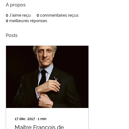
À propos
0
J'aime reçu
0
commentaires reçus
0
meilleures réponses
Posts
17 déc. 2017
∙
1
min
Maître François de