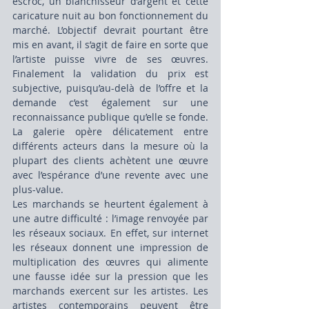
escroc, un blanchisseur d’argent et cette 
caricature nuit au bon fonctionnement du 
marché. L’objectif devrait pourtant être 
mis en avant, il s’agit de faire en sorte que 
l’artiste puisse vivre de ses œuvres. 
Finalement la validation du prix est 
subjective, puisqu’au-delà de l’offre et la 
demande c’est également sur une 
reconnaissance publique qu’elle se fonde. 
La galerie opère délicatement entre 
différents acteurs dans la mesure où la 
plupart des clients achètent une œuvre 
avec l’espérance d’une revente avec une 
plus-value.
Les marchands se heurtent également à 
une autre difficulté : l’image renvoyée par 
les réseaux sociaux. En effet, sur internet 
les réseaux donnent une impression de 
multiplication des œuvres qui alimente 
une fausse idée sur la pression que les 
marchands exercent sur les artistes. Les 
artistes contemporains peuvent être 