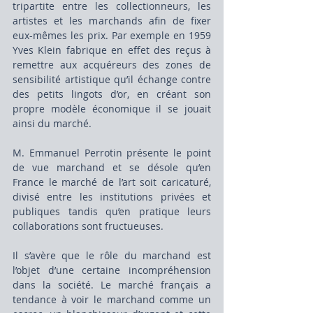
tripartite entre les collectionneurs, les 
artistes et les marchands afin de fixer 
eux-mêmes les prix. Par exemple en 1959 
Yves Klein fabrique en effet des reçus à 
remettre aux acquéreurs des zones de 
sensibilité artistique qu’il échange contre 
des petits lingots d’or, en créant son 
propre modèle économique il se jouait 
ainsi du marché.
M. Emmanuel Perrotin présente le point 
de vue marchand et se désole qu’en 
France le marché de l’art soit caricaturé, 
divisé entre les institutions privées et 
publiques tandis qu’en pratique leurs 
collaborations sont fructueuses.
Il s’avère que le rôle du marchand est 
l’objet d’une certaine incompréhension 
dans la société. Le marché français a 
tendance à voir le marchand comme un 