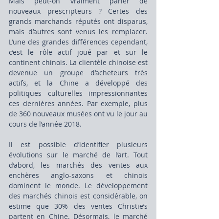
Mais peut-on vraiment parler de 
nouveaux prescripteurs ? Certes des 
grands marchands réputés ont disparus, 
mais d’autres sont venus les remplacer. 
L’une des grandes différences cependant, 
c’est le rôle actif joué par et sur le 
continent chinois. La clientèle chinoise est 
devenue un groupe d’acheteurs très 
actifs, et la Chine a développé des 
politiques culturelles impressionnantes 
ces dernières années. Par exemple, plus 
de 360 nouveaux musées ont vu le jour au 
cours de l’année 2018.
Il est possible d’identifier plusieurs 
évolutions sur le marché de l’art. Tout 
d’abord, les marchés des ventes aux 
enchères anglo-saxons et chinois 
dominent le monde. Le développement 
des marchés chinois est considérable, on 
estime que 30% des ventes Christie’s 
partent en Chine. Désormais, le marché 