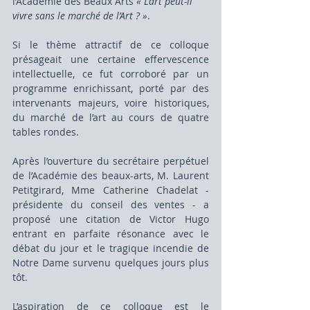
l’Académie des Beaux Arts 
« L’art peut-il 
vivre sans le marché de l’Art ? »
.
Si le thème attractif de ce colloque 
présageait une certaine effervescence 
intellectuelle, ce fut corroboré par un 
programme enrichissant, porté par des 
intervenants majeurs, voire historiques, 
du marché de l’art au cours de quatre 
tables rondes.
Après l’ouverture du secrétaire perpétuel 
de l’Académie des beaux-arts, M. Laurent 
Petitgirard, Mme Catherine Chadelat - 
présidente du conseil des ventes - a 
proposé une citation de Victor Hugo 
entrant en parfaite résonance avec le 
débat du jour et le tragique incendie de 
Notre Dame survenu quelques jours plus 
tôt.
L’aspiration de ce colloque est le 