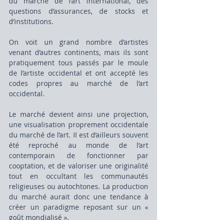
du marché de l’art international, des 
questions d’assurances, de stocks et 
d’institutions.
On voit un grand nombre d’artistes 
venant d’autres continents, mais ils sont 
pratiquement tous passés par le moule 
de l’artiste occidental et ont accepté les 
codes propres au marché de l’art 
occidental.
Le marché devient ainsi une projection, 
une visualisation proprement occidentale 
du marché de l’art. Il est d’ailleurs souvent 
été reproché au monde de l’art 
contemporain de fonctionner par 
cooptation, et de valoriser une originalité 
tout en occultant les communautés 
religieuses ou autochtones. La production 
du marché aurait donc une tendance à 
créer un paradigme reposant sur un « 
goût mondialisé ».