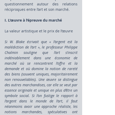
questionnement autour des relations 
réciproques entre l’art et son marché.
I. L’œuvre à l’épreuve du marché
La valeur artistique et le prix de l’œuvre
Si W. Blake écrivait que « l’argent est la 
malédiction de l’art », le professeur Philippe 
Chalmin souligne que l’art s’inscrit 
indéniablement dans une économie de 
marché où se rencontrent l’offre et la 
demande et où domine la notion de rareté 
des biens (souvent uniques, majoritairement 
non renouvelables). Une œuvre se distingue 
des autres marchandises, car elle se veut par 
essence originale et unique en plus d’être un 
symbole social. Si l’on fustige le rapport à 
l’argent dans le monde de l’art, il faut 
néanmoins avoir une approche réaliste, les 
notions marchandes, spéculatives ont 