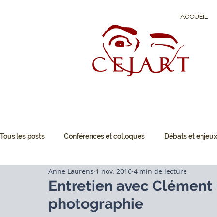
ACCUEIL
Tous les posts
Conférences et colloques
Débats et enjeux
Anne Laurens
1 nov. 2016
4 min de lecture
Droit du marché de l'art
Interventions et rencontres profe
Entretien avec Clément 
photographie
Conférences et colloques
Interventions et rencontres pro