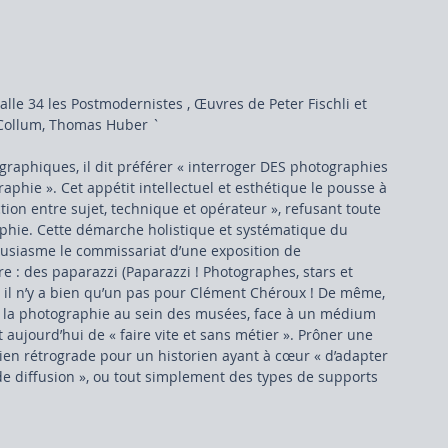
cCollum, Thomas Huber `
graphiques, il dit préférer « interroger DES photographies 
aphie ». Cet appétit intellectuel et esthétique le pousse à 
raction entre sujet, technique et opérateur », refusant toute 
aphie. Cette démarche holistique et systématique du 
siasme le commissariat d’une exposition de 
e : des paparazzi (Paparazzi ! Photographes, stars et 
l), il n’y a bien qu’un pas pour Clément Chéroux ! De même, 
 de la photographie au sein des musées, face à un médium 
aujourd’hui de « faire vite et sans métier ». Prôner une 
n rétrograde pour un historien ayant à cœur « d’adapter 
e diffusion », ou tout simplement des types de supports 