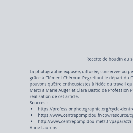
Recette de boudin au s
La photographie exposée, diffusée, conservée ou pe
grâce à Clément Chéroux. Regrettant le départ du 
pouvons qu’être enthousiastes à l’idée du travail q
Merci à Marie Auger et Clara Bastid de Profession P
réalisation de cet article.
Sources : 
https://professionphotographie.org/cycle-dentr
https://www.centrepompidou.fr/cpv/resource/c
http://www.centrepompidou-metz.fr/paparazzi-p
Anne Laurens