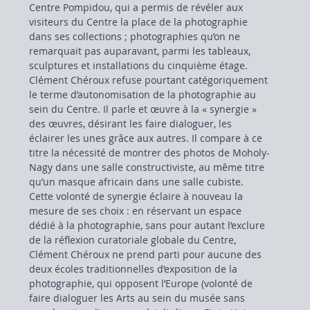
Centre Pompidou, qui a permis de révéler aux 
visiteurs du Centre la place de la photographie 
dans ses collections ; photographies qu’on ne 
remarquait pas auparavant, parmi les tableaux, 
sculptures et installations du cinquième étage. 
Clément Chéroux refuse pourtant catégoriquement 
le terme d’autonomisation de la photographie au 
sein du Centre. Il parle et œuvre à la « synergie » 
des œuvres, désirant les faire dialoguer, les 
éclairer les unes grâce aux autres. Il compare à ce 
titre la nécessité de montrer des photos de Moholy-
Nagy dans une salle constructiviste, au même titre 
qu’un masque africain dans une salle cubiste.
Cette volonté de synergie éclaire à nouveau la 
mesure de ses choix : en réservant un espace 
dédié à la photographie, sans pour autant l’exclure 
de la réflexion curatoriale globale du Centre, 
Clément Chéroux ne prend parti pour aucune des 
deux écoles traditionnelles d’exposition de la 
photographie, qui opposent l’Europe (volonté de 
faire dialoguer les Arts au sein du musée sans 