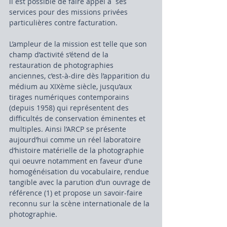
il est possible de faire appel à  ses  
services pour des missions privées 
particulières contre facturation.
L’ampleur de la mission est telle que son 
champ d’activité s’étend de la 
restauration de photographies 
anciennes, c’est-à-dire dès l’apparition du 
médium au XIXème siècle, jusqu’aux 
tirages numériques contemporains 
(depuis 1958) qui représentent des 
difficultés de conservation éminentes et 
multiples. Ainsi l’ARCP se présente 
aujourd’hui comme un réel laboratoire 
d’histoire matérielle de la photographie 
qui oeuvre notamment en faveur d’une 
homogénéisation du vocabulaire, rendue 
tangible avec la parution d’un ouvrage de 
référence (1) et propose un savoir-faire 
reconnu sur la scène internationale de la 
photographie.