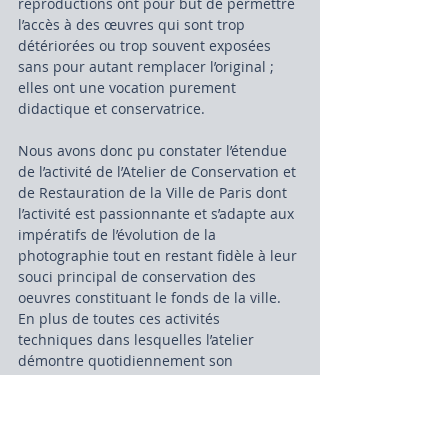
reproductions ont pour but de permettre 
l’accès à des œuvres qui sont trop 
détériorées ou trop souvent exposées 
sans pour autant remplacer l’original ; 
elles ont une vocation purement 
didactique et conservatrice.
Nous avons donc pu constater l’étendue 
de l’activité de l’Atelier de Conservation et 
de Restauration de la Ville de Paris dont 
l’activité est passionnante et s’adapte aux 
impératifs de l’évolution de la 
photographie tout en restant fidèle à leur 
souci principal de conservation des 
oeuvres constituant le fonds de la ville. 
En plus de toutes ces activités 
techniques dans lesquelles l’atelier 
démontre quotidiennement son 
expertise, l’équipe s’attelle également à la 
diffusion de sa connaissance sur la 
photographie et son savoir-faire par 
l’intermédiaire d’un centre de 