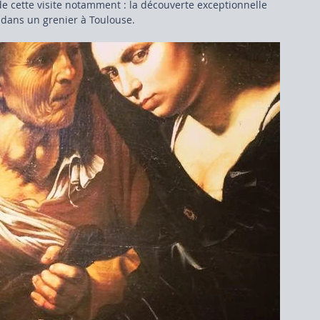
 cette visite notamment : la découverte exceptionnelle 
e dans un grenier à Toulouse.