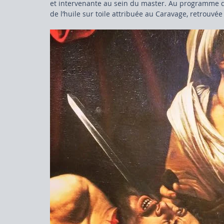
et intervenante au sein du master. Au programme de
de l’huile sur toile attribuée au Caravage, retrouvé
Droit du marché de l'art