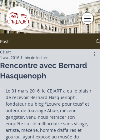
Post
Céjart
1 avr. 2016
1 min de lecture
Rencontre avec Bernard
Hasquenoph
Le 31 mars 2016, le CEJART a eu le plaisir 
de recevoir Bernard Hasquenoph, 
fondateur du blog “Louvre pour tous” et 
auteur de l’ouvrage Ahae, mécène 
gangster, venu nous retracer son 
enquête sur le milliardaire sans visage, 
artiste, mécène, homme d’affaires et 
gourou, ayant exposé au musée du 