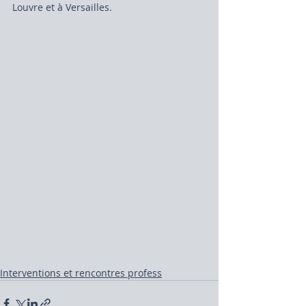
Louvre et à Versailles.
Interventions et rencontres profess