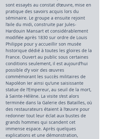
sont essayés au constat d’œuvre, mise en 
pratique des savoirs acquis lors du 
séminaire. Le groupe a ensuite rejoint 
l’aile du midi, construite par Jules-
Hardouin Mansart et considérablement 
modifiée après 1830 sur ordre de Louis 
Philippe pour y accueillir son musée 
historique dédié à toutes les gloires de la 
France. Ouvert au public sous certaines 
conditions seulement, il est aujourd’hui 
possible d’y voir des œuvres 
commémorant les succès militaires de 
Napoléon Ier ainsi qu’une saisissante 
statue de l’Empereur, au seuil de la mort, 
à Sainte-Hélène. La visite s’est alors 
terminée dans la Galerie des Batailles, où 
des restaurateurs étaient à l’œuvre pour 
redonner tout leur éclat aux bustes de 
grands hommes qui scandent cet 
immense espace. Après quelques 
explications et une démonstration, 