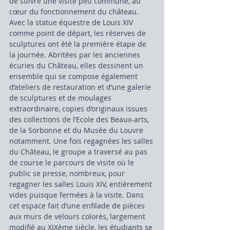
de suivre une visite peu commune, au 
cœur du fonctionnement du château.
Avec la statue équestre de Louis XIV 
comme point de départ, les réserves de 
sculptures ont été la première étape de 
la journée. Abritées par les anciennes 
écuries du Château, elles dessinent un 
ensemble qui se compose également 
d’ateliers de restauration et d’une galerie 
de sculptures et de moulages 
extraordinaire, copies d’originaux issues 
des collections de l’Ecole des Beaux-arts, 
de la Sorbonne et du Musée du Louvre 
notamment. Une fois regagnées les salles 
du Château, le groupe a traversé au pas 
de course le parcours de visite où le 
public se presse, nombreux, pour 
regagner les salles Louis XIV, entièrement 
vides puisque fermées à la visite. Dans 
cet espace fait d’une enfilade de pièces 
aux murs de velours colorés, largement 
modifié au XIXème siècle, les étudiants se 